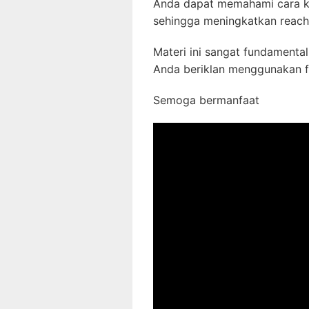
Anda dapat memahami cara ke
sehingga meningkatkan reach 
Materi ini sangat fundamental
Anda beriklan menggunakan f
Semoga bermanfaat