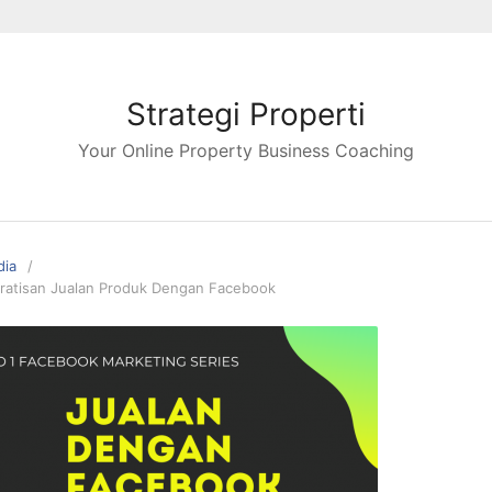
Strategi Properti
Your Online Property Business Coaching
dia
ratisan Jualan Produk Dengan Facebook