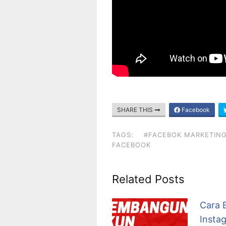
SHARE THIS
Facebook
TAGS:
#FACEBOK MARKETIN
FACEBOOK
Related Posts
Cara 
Insta