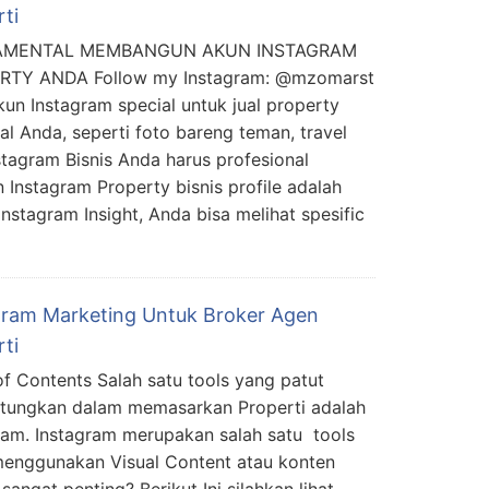
ti
AMENTAL MEMBANGUN AKUN INSTAGRAM
RTY ANDA Follow my Instagram: @mzomarst
kun Instagram special untuk jual property
l Anda, seperti foto bareng teman, travel
stagram Bisnis Anda harus profesional
Instagram Property bisnis profile adalah
stagram Insight, Anda bisa melihat spesific
gram Marketing Untuk Broker Agen
ti
of Contents Salah satu tools yang patut
itungkan dalam memasarkan Properti adalah
ram. Instagram merupakan salah satu tools
enggunakan Visual Content atau konten