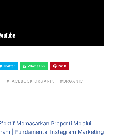
Twitter
WhatsApp
Pin It
G
#FACEBOOK ORGANIK
#ORGANIC
Efektif Memasarkan Properti Melalui
gram | Fundamental Instagram Marketing