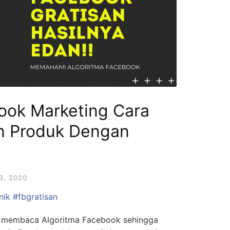
ook Marketing Cara
an Produk Dengan
3, 2020
nik
#fbgratisan
ara membaca Algoritma Facebook sehingga