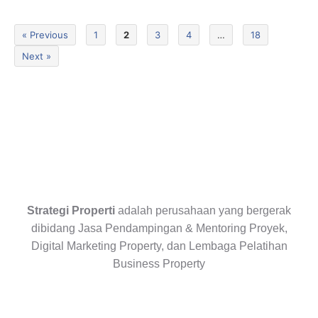
« Previous
1
2
3
4
…
18
Next »
Strategi Properti
adalah perusahaan yang bergerak
dibidang Jasa Pendampingan & Mentoring Proyek,
Digital Marketing Property, dan Lembaga Pelatihan
Business Property