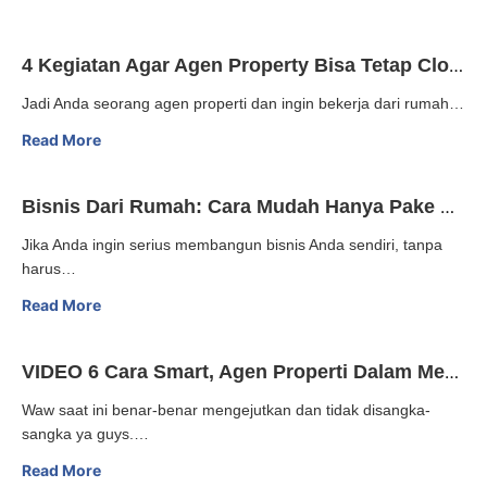
4 Kegiatan Agar Agen Property Bisa Tetap Closing Milyaran Saat Kerja Dari Rumah
Jadi Anda seorang agen properti dan ingin bekerja dari rumah…
Read More
Bisnis Dari Rumah: Cara Mudah Hanya Pake Laptop, HP dan Kuota Internet (TRUE STORY)
Jika Anda ingin serius membangun bisnis Anda sendiri, tanpa
harus…
Read More
VIDEO 6 Cara Smart, Agen Properti Dalam Menghadap Situasi Sekarang Ini! Strategi Sukses Bisnis Property
Waw saat ini benar-benar mengejutkan dan tidak disangka-
sangka ya guys.…
Read More